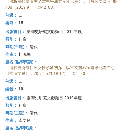
〈淺析清代臺灣古契書中平埔族女性形象〉，《故宮文物月刊》，
438（2019.9），頁42–53。
勾選：
編號：
18
出版書目：
臺灣史研究文獻類目 2019年度
類別：
社會
時期(主題)：
清代
作者：
杜曉梅
題名 (點擊閱讀)：
〈清代臺灣原住民女性形象初探：以官文書和宦遊筆記為中心〉，
《臺灣文獻》，70：4（2019.12），頁1–43。
勾選：
編號：
19
出版書目：
臺灣史研究文獻類目 2019年度
類別：
社會
時期(主題)：
清代
作者：
李文良
題名 (點擊閱讀)：