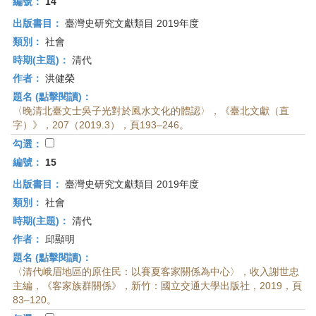
編號：
14
出版書目：
臺灣史研究文獻類目 2019年度
類別：
社會
時期(主題)：
清代
作者：
洪健榮
題名 (點擊閱讀)：
〈晚清北臺文士吳子光對於風水文化的體認〉，《臺北文獻（直
字）》，207（2019.3），頁193–246。
勾選：
編號：
15
出版書目：
臺灣史研究文獻類目 2019年度
類別：
社會
時期(主題)：
清代
作者：
邱顯明
題名 (點擊閱讀)：
〈清代峨眉地區的原住民：以賽夏客家關係為中心〉，收入謝世忠
主編，《客家族群關係》，新竹：國立交通大學出版社，2019，頁
83–120。