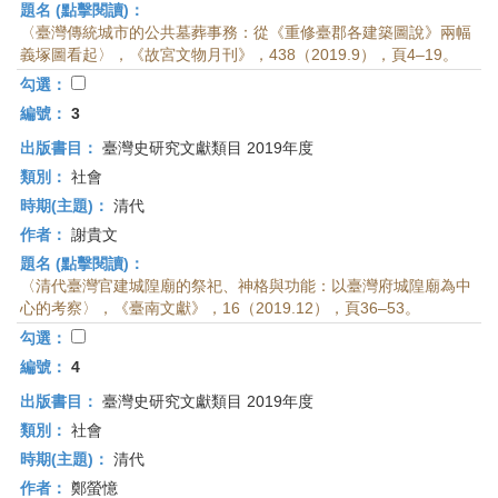
題名 (點擊閱讀)：
〈臺灣傳統城市的公共墓葬事務：從《重修臺郡各建築圖說》兩幅
義塚圖看起〉，《故宮文物月刊》，438（2019.9），頁4–19。
勾選：
編號：
3
出版書目：
臺灣史研究文獻類目 2019年度
類別：
社會
時期(主題)：
清代
作者：
謝貴文
題名 (點擊閱讀)：
〈清代臺灣官建城隍廟的祭祀、神格與功能：以臺灣府城隍廟為中
心的考察〉，《臺南文獻》，16（2019.12），頁36–53。
勾選：
編號：
4
出版書目：
臺灣史研究文獻類目 2019年度
類別：
社會
時期(主題)：
清代
作者：
鄭螢憶