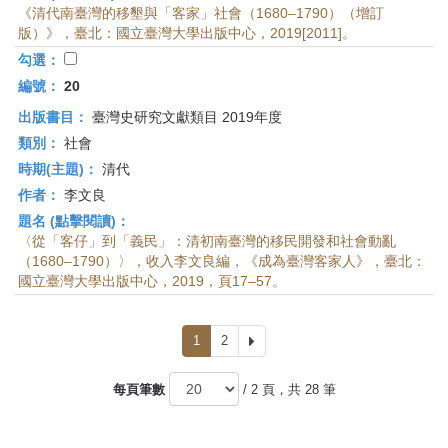
《清代南臺灣的移墾與「客家」社會（1680–1790）（增訂
版）》，臺北：國立臺灣大學出版中心，2019[2011]。
勾選：
編號：
20
出版書目：
臺灣史研究文獻類目 2019年度
類別：
社會
時期(主題)：
清代
作者：
李文良
題名 (點擊閱讀)：
〈從「客仔」到「義民」：清初南臺灣的移民開發和社會動亂
（1680–1790）〉，收入李文良編，《成為臺灣客家人》，臺北：
國立臺灣大學出版中心，2019，頁17–57。
1
2
下
一
頁
每頁筆數
/ 2 頁，共 28 筆