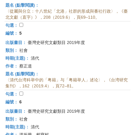
題名 (點擊閱讀)：
〈從屬與分立：十八世紀「北港」社群的形成與番社行政〉，《臺
北文獻（直字）》，208（2019.6），頁69–110。
勾選：
編號：
5
出版書目：
臺灣史研究文獻類目 2019年度
類別：
社會
時期(主題)：
清代
作者：
蔡正道
題名 (點擊閱讀)：
〈清代台湾科举中的「粤籍」与「粤籍举人」述论〉，《台湾研究
集刊》，162（2019.4），頁72–81。
勾選：
編號：
6
出版書目：
臺灣史研究文獻類目 2019年度
類別：
社會
時期(主題)：
清代
作者：
溫振華、戴寶村