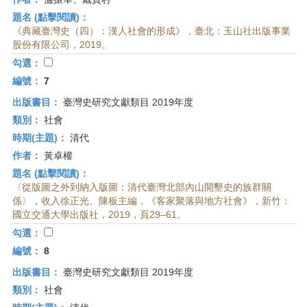
題名 (點擊閱讀)：
《典藏臺灣史（四）：漢人社會的形成》，臺北：玉山社出版事業
股份有限公司，2019。
勾選：
編號：
7
出版書目：
臺灣史研究文獻類目 2019年度
類別：
社會
時期(主題)：
清代
作者：
黃卓權
題名 (點擊閱讀)：
〈從版圖之外到納入版圖：清代臺灣北部內山開墾史的族群關
係〉，收入徐正光、陳板主編，《客家聚落與地方社會》，新竹：
國立交通大學出版社，2019，頁29–61。
勾選：
編號：
8
出版書目：
臺灣史研究文獻類目 2019年度
類別：
社會