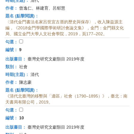
時期(主題)：
清代
作者：
曾逸仁、林建育、呂郁慧
題名 (點擊閱讀)：
〈清代金門書法名家呂世宜古厝的歷史與保存〉，收入陳益源主
編，《2018金門學國際學術研討會論文集》，金門：金門縣文化
局、國立金門大學人文社會學院，2019，頁177–202。
勾選：
編號：
9
出版書目：
臺灣史研究文獻類目 2019年度
類別：
社會
時期(主題)：
清代
作者：
陳志豪
題名 (點擊閱讀)：
《清代北臺灣的移墾與「邊區」社會（1790–1895）》，臺北：南
天書局有限公司，2019。
勾選：
編號：
10
出版書目：
臺灣史研究文獻類目 2019年度