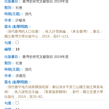
出版書目：
臺灣史研究文獻類目 2019年度
類別：
社會
時期(主題)：
清代
作者：
許毓良
題名 (點擊閱讀)：
〈清代臺灣的人口估量〉，收入許雪姬編，《來去臺灣》，臺北：
國立臺灣大學出版中心，2019，頁67–113。
勾選：
編號：
13
出版書目：
臺灣史研究文獻類目 2019年度
類別：
社會
時期(主題)：
清代
作者：
洪麗完
題名 (點擊閱讀)：
〈清代臺中地方福客關係初探：兼以清水平原三山國王廟之興衰為
例〉，收入謝世忠主編，《客家族群關係》，新竹：國立交通大學
出版社，2019，頁33–82。
勾選：