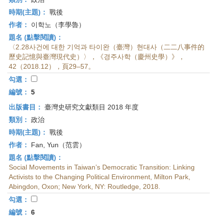
時期(主題)：
戰後
作者：
이학노（李學魯）
題名 (點擊閱讀)：
〈2.28사건에 대한 기억과 타이완（臺灣）현대사（二二八事件的
歷史記憶與臺灣現代史）〉，《경주사학（慶州史學）》，
42（2018.12），頁29–57。
勾選：
編號：
5
出版書目：
臺灣史研究文獻類目 2018 年度
類別：
政治
時期(主題)：
戰後
作者：
Fan, Yun（范雲）
題名 (點擊閱讀)：
Social Movements in Taiwan’s Democratic Transition: Linking
Activists to the Changing Political Environment, Milton Park,
Abingdon, Oxon; New York, NY: Routledge, 2018.
勾選：
編號：
6