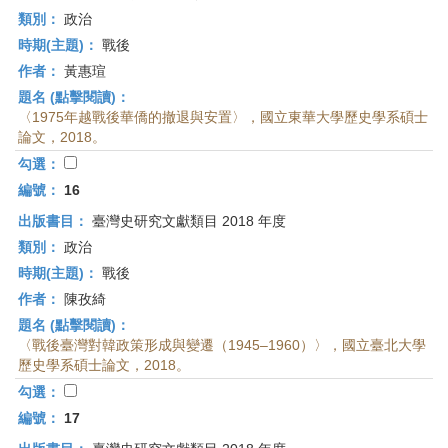
類別：
政治
時期(主題)：
戰後
作者：
黃惠瑄
題名 (點擊閱讀)：
〈1975年越戰後華僑的撤退與安置〉，國立東華大學歷史學系碩士
論文，2018。
勾選：
編號：
16
出版書目：
臺灣史研究文獻類目 2018 年度
類別：
政治
時期(主題)：
戰後
作者：
陳孜綺
題名 (點擊閱讀)：
〈戰後臺灣對韓政策形成與變遷（1945–1960）〉，國立臺北大學
歷史學系碩士論文，2018。
勾選：
編號：
17