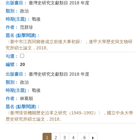
出版書目：
臺灣史研究文獻類目 2018 年度
類別：
政治
時期(主題)：
戰後
作者：
范群珍
題名 (點擊閱讀)：
〈臺中市江西同鄉會成立前後大事初探〉，逢甲大學歷史與文物研
究所碩士論文，2018。
勾選：
編號：
20
出版書目：
臺灣史研究文獻類目 2018 年度
類別：
政治
時期(主題)：
戰後
作者：
林騫順
題名 (點擊閱讀)：
〈臺灣境管機關歷史沿革之研究（1949–1992）〉，國立中央大學
歷史研究所碩士論文，2018。
1
2
3
4
..6
下