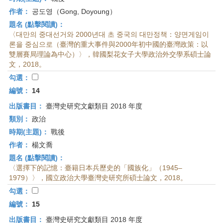
作者：
공도영（Gong, Doyoung）
題名 (點擊閱讀)：
〈대만의 중대선거와 2000년대 초 중국의 대만정책：양면게임이
론을 중심으로（臺灣的重大事件與2000年初中國的臺灣政策：以
雙層賽局理論為中心）〉，韓國梨花女子大學政治外交學系碩士論
文，2018。
勾選：
編號：
14
出版書目：
臺灣史研究文獻類目 2018 年度
類別：
政治
時期(主題)：
戰後
作者：
楊文喬
題名 (點擊閱讀)：
〈選擇下的記憶：臺籍日本兵歷史的「國族化」（1945–
1979）〉，國立政治大學臺灣史研究所碩士論文，2018。
勾選：
編號：
15
出版書目：
臺灣史研究文獻類目 2018 年度