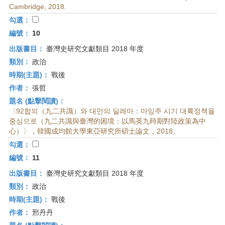
Cambridge, 2018.
勾選：
編號：
10
出版書目：
臺灣史研究文獻類目 2018 年度
類別：
政治
時期(主題)：
戰後
作者：
張哲
題名 (點擊閱讀)：
〈92합의（九二共識）와 대만의 딜레마：마잉주 시기 대륙정책을
중심으로（九二共識與臺灣的困境：以馬英九時期對陸政策為中
心）〉，韓國成均館大學東亞研究所碩士論文，2018。
勾選：
編號：
11
出版書目：
臺灣史研究文獻類目 2018 年度
類別：
政治
時期(主題)：
戰後
作者：
邢丹丹