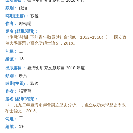
出版書目：
臺灣史研究文獻類目 2018 年度
類別：
政治
時期(主題)：
戰後
作者：
郭楠暘
題名 (點擊閱讀)：
〈準戰時體制下的青年動員與社會想像（1952–1958）〉，國立政
治大學臺灣史研究所碩士論文，2018。
勾選：
編號：
18
出版書目：
臺灣史研究文獻類目 2018 年度
類別：
政治
時期(主題)：
戰後
作者：
張育菖
題名 (點擊閱讀)：
〈一九九二年臺海兩岸會談之歷史分析〉，國立成功大學歷史學系
碩士論文，2018。
勾選：
編號：
19